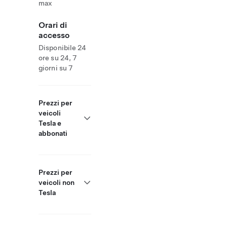
max
Orari di
accesso
Disponibile 24
ore su 24, 7
giorni su 7
Prezzi per
veicoli
Tesla e
abbonati
Prezzi per
veicoli non
Tesla