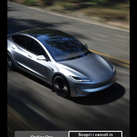
Scopri i veicoli in