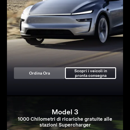
Scopri i veicoli in
Ordina Ora
pronta consegna
Model 3
1000 Chilometri di ricariche gratuite alle
stazioni Supercharger