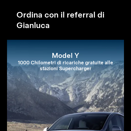
Ordina con il referral di
Gianluca
Model Y
1000 Chilometri di ricariche gratuite alle
stazioni Supercharger