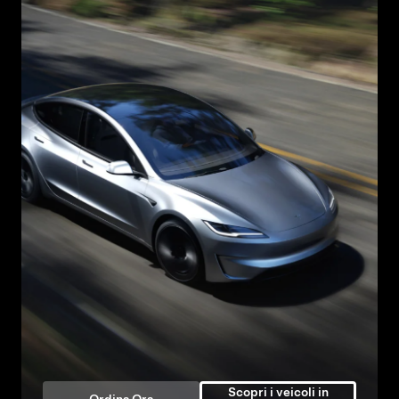
Scopri i veicoli in