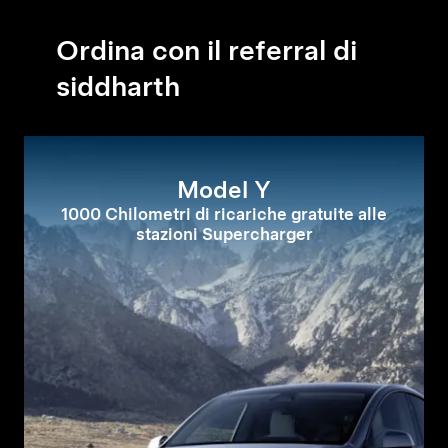
Ordina con il referral di
siddharth
Model Y
1000 Chilometri di ricariche gratuite alle
stazioni Supercharger