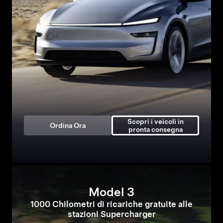
Scopri i veicoli in
Ordina Ora
pronta consegna
Model 3
1000 Chilometri di ricariche gratuite alle
stazioni Supercharger