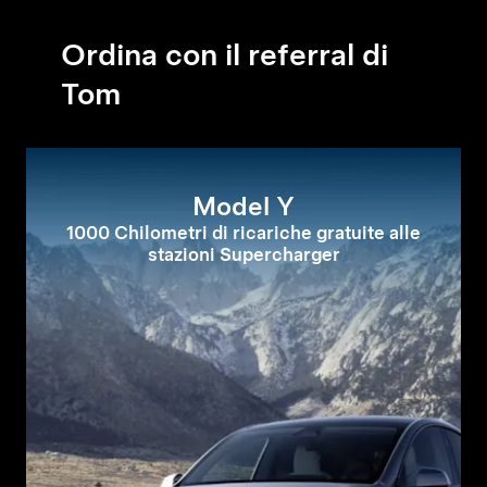
Ordina con il referral di
Tom
Model Y
1000 Chilometri di ricariche gratuite alle
stazioni Supercharger