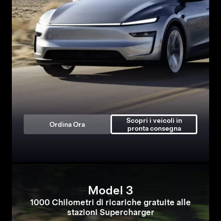
Scopri i veicoli in
Ordina Ora
pronta consegna
Model 3
1000 Chilometri di ricariche gratuite alle
stazioni Supercharger