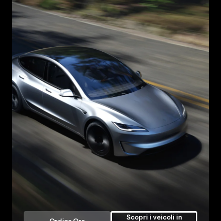
Scopri i veicoli in