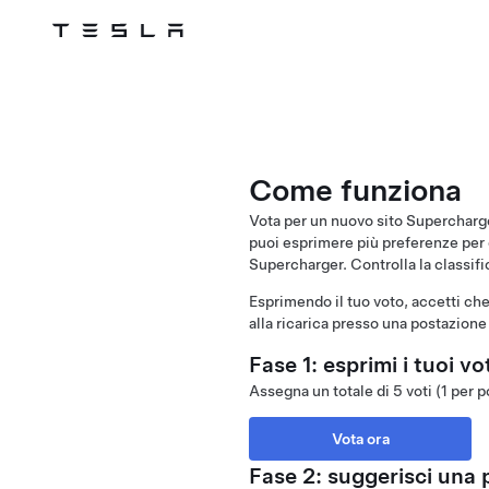
Tesla
Skip to main content
Come funziona
Vota per un nuovo sito Supercharger
puoi esprimere più preferenze per 
Supercharger. Controlla la classifi
Esprimendo il tuo voto, accetti che
alla ricarica presso una postazion
Fase 1: esprimi i tuoi vo
Assegna un totale di 5 voti (1 per p
Vota ora
Fase 2: suggerisci una p