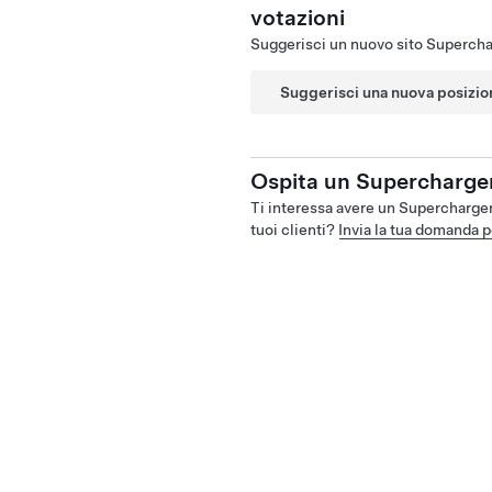
votazioni
Suggerisci un nuovo sito Superchar
Suggerisci una nuova posizio
Ospita un Supercharge
Ti interessa avere un Supercharger 
tuoi clienti?
Invia la tua domanda p