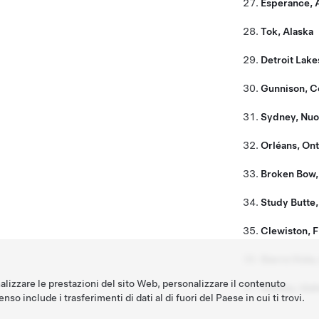
Esperance, A
Tok, Alaska
Detroit Lake
Gunnison, C
Sydney, Nuo
Orléans, Ont
Broken Bow,
Study Butte,
Clewiston, F
Sierra Vista
nalizzare le prestazioni del sito Web, personalizzare il contenuto
Stanley, Ida
nso include i trasferimenti di dati al di fuori del Paese in cui ti trovi.