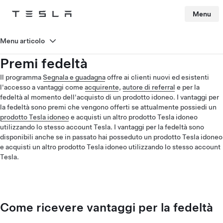
Menu
Tesla
Skip to main content
Menu articolo
Premi fedeltà
Il programma
Segnala e guadagna
offre ai clienti nuovi ed esistenti
l'accesso a vantaggi come
acquirente
,
autore di referral
e per la
fedeltà al momento dell'acquisto di un prodotto idoneo. I vantaggi per
la fedeltà sono premi che vengono offerti se attualmente possiedi un
prodotto Tesla idoneo
e acquisti un altro prodotto Tesla idoneo
utilizzando lo stesso account Tesla. I vantaggi per la fedeltà sono
disponibili anche se in passato hai posseduto un prodotto Tesla idoneo
e acquisti un altro prodotto Tesla idoneo utilizzando lo stesso account
Tesla.
Come ricevere vantaggi per la fedeltà