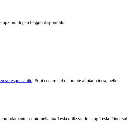
 e opzioni di parcheggio disponibili:
ienza responsabile
. Puoi cenare nel ristorante al piano terra, nello
 comodamente seduto nella tua Tesla utilizzando l'app Tesla Diner sul