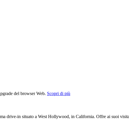
l'upgrade del browser Web.
Scopri di più
ma drive-in situato a West Hollywood, in California. Offre ai suoi visitat