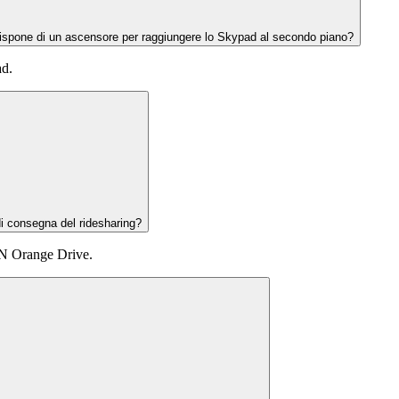
 dispone di un ascensore per raggiungere lo Skypad al secondo piano?
ad.
di consegna del ridesharing?
a N Orange Drive.