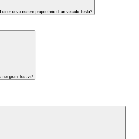
 diner devo essere proprietario di un veicolo Tesla?
o nei giorni festivi?