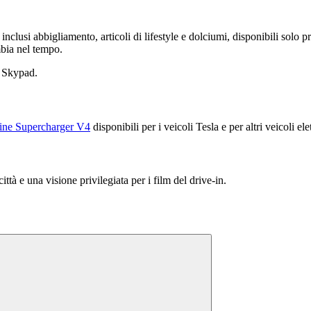
 inclusi abbigliamento, articoli di lifestyle e dolciumi, disponibili sol
mbia nel tempo.
o Skypad.
ine Supercharger V4
disponibili per i veicoli Tesla e per altri veicoli el
ttà e una visione privilegiata per i film del drive-in.