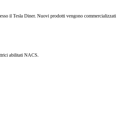
o presso il Tesla Diner. Nuovi prodotti vengono commercializzati
ettrici abilitati NACS.