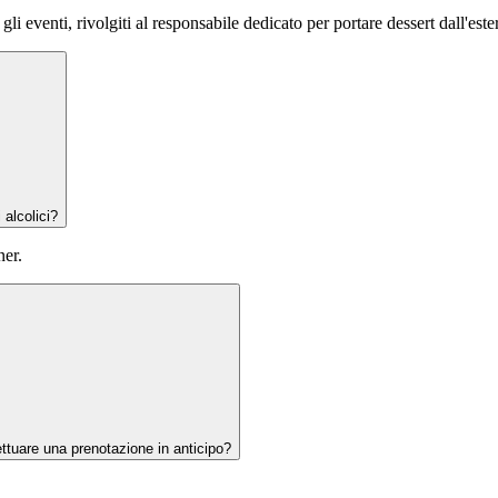
i eventi, rivolgiti al responsabile dedicato per portare dessert dall'este
 alcolici?
ner.
ettuare una prenotazione in anticipo?