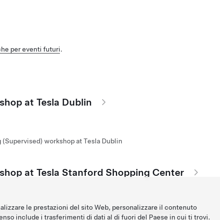
che per eventi futuri
.
shop at Tesla Dublin
g (Supervised) workshop at Tesla Dublin
kshop at Tesla Stanford Shopping Center
nalizzare le prestazioni del sito Web, personalizzare il contenuto
g (Supervised) workshop at Tesla Stanford Shopping Center
nso include i trasferimenti di dati al di fuori del Paese in cui ti trovi.