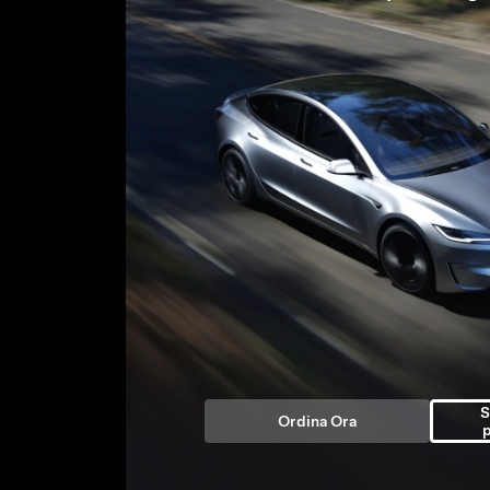
S
Ordina Ora