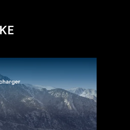
AKE
rcharger