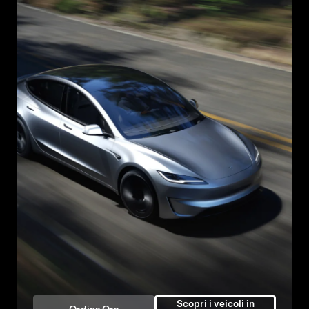
Scopri i veicoli in