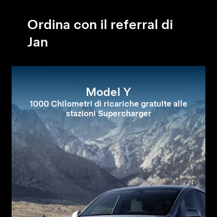
Ordina con il referral di
Jan
Model Y
1000 Chilometri di ricariche gratuite alle
stazioni Supercharger