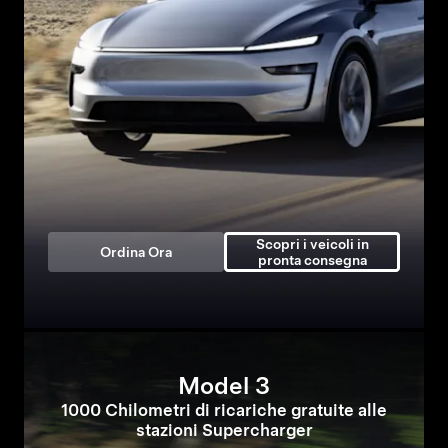
Scopri i veicoli in
Ordina Ora
pronta consegna
Model 3
1000 Chilometri di ricariche gratuite alle
stazioni Supercharger