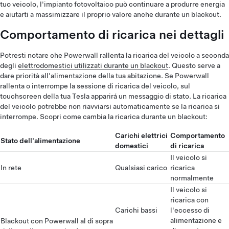
tuo veicolo, l'impianto fotovoltaico può continuare a produrre energia
e aiutarti a massimizzare il proprio valore anche durante un blackout.
Comportamento di ricarica nei dettagli
Potresti notare che Powerwall rallenta la ricarica del veicolo a seconda
degli
elettrodomestici utilizzati durante un blackout
. Questo serve a
dare priorità all'alimentazione della tua abitazione. Se Powerwall
rallenta o interrompe la sessione di ricarica del veicolo, sul
touchscreen della tua Tesla apparirá un messaggio di stato. La ricarica
del veicolo potrebbe non riavviarsi automaticamente se la ricarica si
interrompe. Scopri come cambia la ricarica durante un blackout:
Carichi elettrici
Comportamento
Stato dell'alimentazione
domestici
di ricarica
Il veicolo si
In rete
Qualsiasi carico
ricarica
normalmente
Il veicolo si
ricarica con
Carichi bassi
l'eccesso di
alimentazione e
Blackout con Powerwall al di sopra