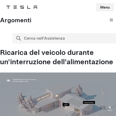
Menu
Tesla
Skip to main content
Argomenti
Cerca nell'Assistenza
cerca
Ricarica del veicolo durante
un'interruzione dell'alimentazione