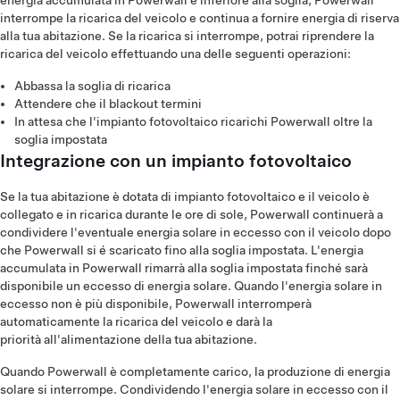
energia accumulata in Powerwall è inferiore alla soglia, Powerwall
interrompe la ricarica del veicolo e continua a fornire energia di riserva
alla tua abitazione. Se la ricarica si interrompe, potrai riprendere la
ricarica del veicolo effettuando una delle seguenti operazioni:
Abbassa la soglia di ricarica
Attendere che il blackout termini
In attesa che l'impianto fotovoltaico ricarichi Powerwall oltre la
soglia impostata
Integrazione con un impianto fotovoltaico
Se la tua abitazione è dotata di impianto fotovoltaico e il veicolo è
collegato e in ricarica durante le ore di sole, Powerwall continuerà a
condividere l'eventuale energia solare in eccesso con il veicolo dopo
che Powerwall si é scaricato fino alla soglia impostata. L'energia
accumulata in Powerwall rimarrà alla soglia impostata finché sarà
disponibile un eccesso di energia solare. Quando l'energia solare in
eccesso non è più disponibile, Powerwall interromperà
automaticamente la ricarica del veicolo e darà la
priorità all'alimentazione della tua abitazione.
Quando Powerwall è completamente carico, la produzione di energia
solare si interrompe. Condividendo l'energia solare in eccesso con il