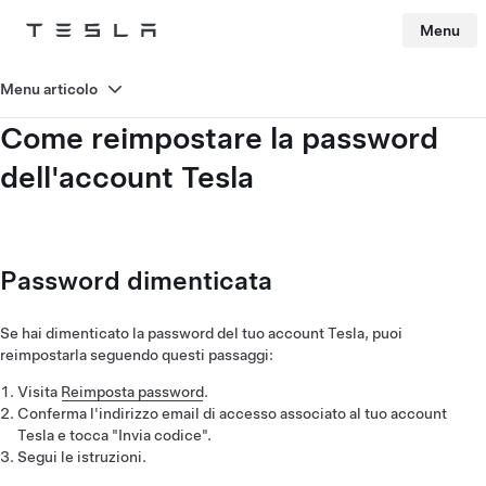
Menu
Tesla
Skip to main content
Menu articolo
Come reimpostare la password
dell'account Tesla
Password dimenticata
Se hai dimenticato la password del tuo account Tesla, puoi
reimpostarla seguendo questi passaggi:
Visita
Reimposta password
.
Conferma l'indirizzo email di accesso associato al tuo account
Tesla e tocca "Invia codice".
Segui le istruzioni.