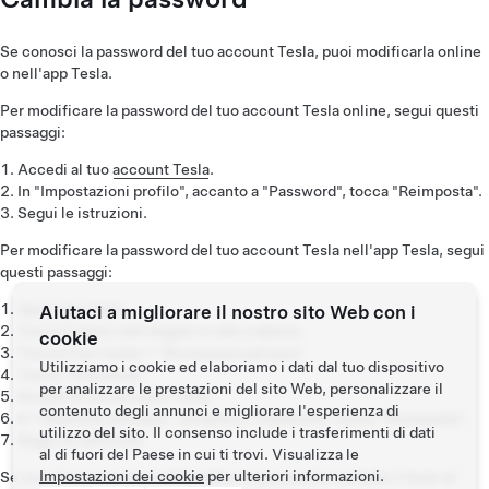
Se conosci la password del tuo account Tesla, puoi modificarla online
o nell'app Tesla.
Per modificare la password del tuo account Tesla online, segui questi
passaggi:
Accedi al tuo
account Tesla
.
In "Impostazioni profilo", accanto a "Password", tocca "Reimposta".
Segui le istruzioni.
Per modificare la password del tuo account Tesla nell'app Tesla, segui
questi passaggi:
Apri l'app Tesla.
Aiutaci a migliorare il nostro sito Web con i
Tocca il menu nell'angolo in alto a destra.
cookie
Tocca il tuo nome > "Sicurezza e privacy".
Utilizziamo i cookie ed elaboriamo i dati dal tuo dispositivo
Tocca "Sicurezza".
per analizzare le prestazioni del sito Web, personalizzare il
Accedi al tuo account Tesla.
contenuto degli annunci e migliorare l'esperienza di
In "Gestione accesso", accanto a "Password", tocca "Reimposta".
utilizzo del sito. Il consenso include i trasferimenti di dati
Segui le istruzioni.
al di fuori del Paese in cui ti trovi. Visualizza le
Impostazioni dei cookie
per ulteriori informazioni.
Se non riesci ancora a reimpostare la password, contatta il team di