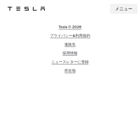
メニュー
Tesla
Skip to main content
Tesla © 2026
プライバシー&利用規約
連絡先
採用情報
ニュースレターに登録
所在地