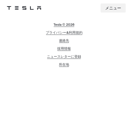
メニュー
Tesla
Skip to main content
Tesla © 2026
プライバシー&利用規約
連絡先
採用情報
ニュースレターに登録
所在地