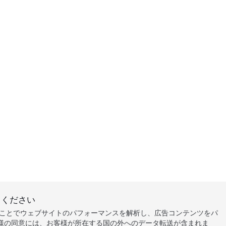
力ください
することでウェブサイトのパフォーマンスを解析し、広告コンテンツをパ
様の同意には、お客様が所在する国の外へのデータ転送が含まれま