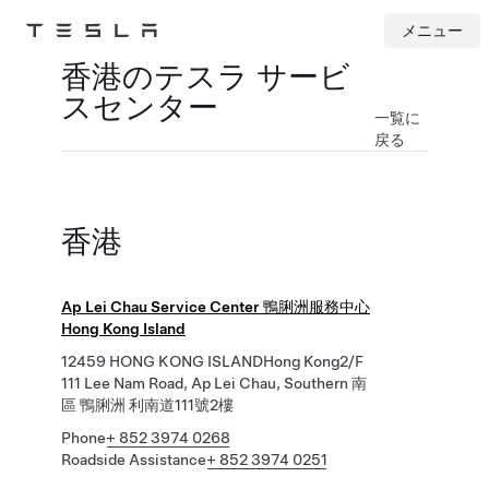
メニュー
Tesla
Skip to main content
香港のテスラ サービ
スセンター
一覧に
戻る
香港
Ap Lei Chau Service Center 鴨脷洲服務中心
Hong Kong Island
12459 HONG KONG ISLANDHong Kong2/F
111 Lee Nam Road, Ap Lei Chau, Southern 南
區 鴨脷洲 利南道111號2樓
Phone
+ 852 3974 0268
Roadside Assistance
+ 852 3974 0251