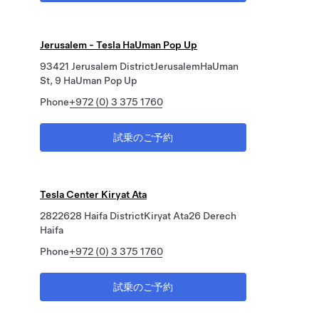
Jerusalem - Tesla HaUman Pop Up
93421 Jerusalem DistrictJerusalemHaUman
St, 9 HaUman Pop Up
Phone
+972 (0) 3 375 1760
試乗のご予約
Tesla Center Kiryat Ata
2822628 Haifa DistrictKiryat Ata26 Derech
Haifa
Phone
+972 (0) 3 375 1760
試乗のご予約