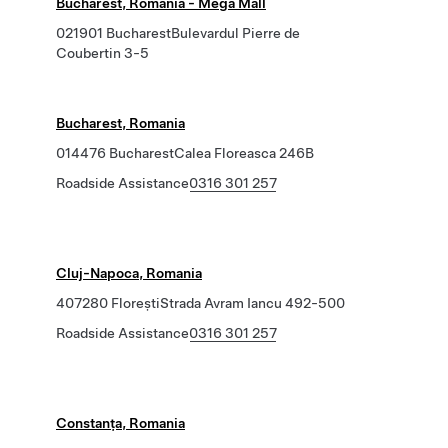
Bucharest, Romania - Mega Mall
021901 BucharestBulevardul Pierre de
Coubertin 3-5
Bucharest, Romania
014476 BucharestCalea Floreasca 246B
Roadside Assistance
0316 301 257
Cluj-Napoca, Romania
407280 FloreștiStrada Avram Iancu 492-500
Roadside Assistance
0316 301 257
Constanța, Romania