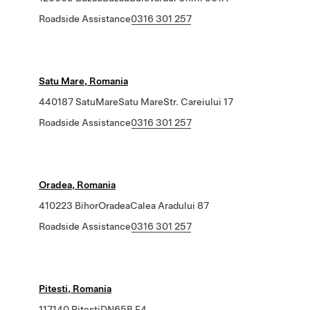
Roadside Assistance
0316 301 257
Satu Mare, Romania
440187 SatuMareSatu MareStr. Careiului 17
Roadside Assistance
0316 301 257
Oradea, Romania
410223 BihorOradeaCalea Aradului 87
Roadside Assistance
0316 301 257
Pitesti, Romania
117140 PiteștiDN65B F4