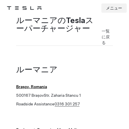
メニュー
Tesla
Skip to main content
ルーマニアのTeslaス
ーパーチャージャー
一覧
に戻
る
ルーマニア
Brașov, Romania
500167 BrașovStr. Zaharia Stancu 1
Roadside Assistance
0316 301 257