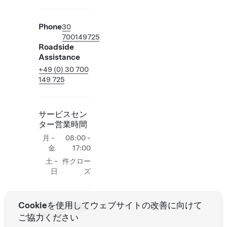
Phone
30
700149725
Roadside
Assistance
+49 (0) 30 700
149 725
サービスセン
ター営業時間
月 -
08:00 -
金
17:00
土 -
件クロー
日
ズ
Cookieを使用してウェブサイトの改善に向けて
現場でのTesla作
ご協力ください
業の追加