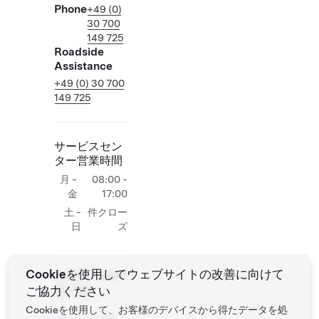
Phone
+49 (0)
30 700
149 725
Roadside
Assistance
+49 (0) 30 700
149 725
サービスセン
ター営業時間
月 -
08:00 -
金
17:00
土 -
件クロー
日
ズ
Cookieを使用してウェブサイトの改善に向けて
現場でのTesla作
ご協力ください
業の追加
Cookieを使用して、お客様のデバイスから得たデータを処
セルフ試