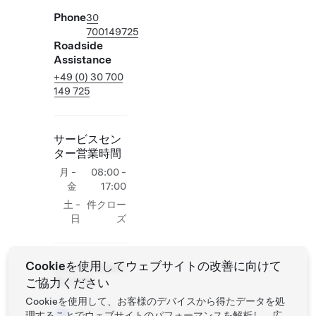
Phone
30
700149725
Roadside
Assistance
+49 (0) 30 700
149 725
サービスセン
ター営業時間
月 -
08:00 -
金
17:00
土 -
件クロー
日
ズ
Cookieを使用してウェブサイトの改善に向けて
現場でのTesla作
ご協力ください
業の追加
Cookieを使用して、お客様のデバイスから得たデータを処
セルフ試
理することでウェブサイトのパフォーマンスを解析し、広