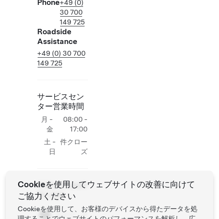
Phone
+49 (0)
30 700
149 725
Roadside
Assistance
+49 (0) 30 700
149 725
サービスセン
ター営業時間
月 -
08:00 -
金
17:00
土 -
件クロー
日
ズ
Cookieを使用してウェブサイトの改善に向けて
現場でのTesla作
ご協力ください
業の追加
Cookieを使用して、お客様のデバイスから得たデータを処
ストア
理することでウェブサイトのパフォーマンスを解析し、広