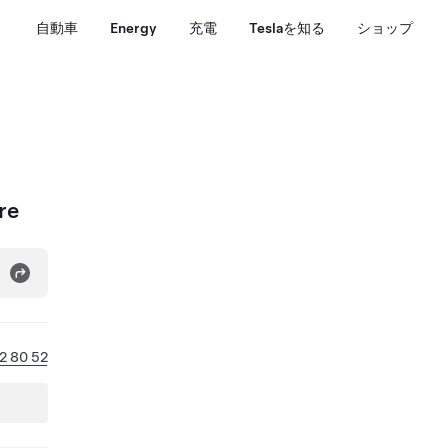
自動車
Energy
充電
Teslaを知る
ショップ
re
2 80 52