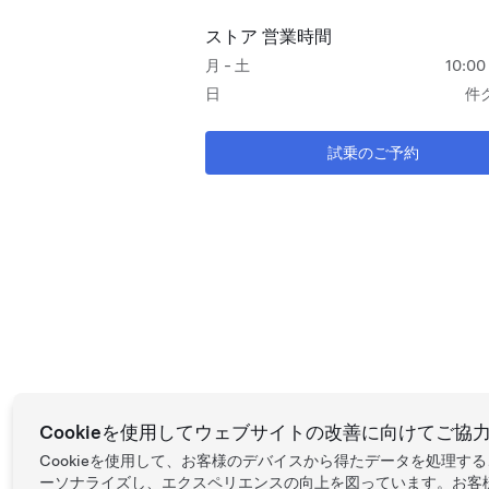
ストア 営業時間
月 - 土
10:00
日
件
試乗のご予約
Cookieを使用してウェブサイトの改善に向けてご協
Cookieを使用して、お客様のデバイスから得たデータを処理
ーソナライズし、エクスペリエンスの向上を図っています。お客