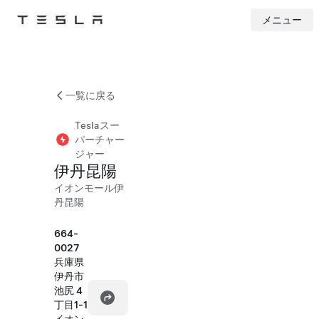
メニュー
Tesla
Skip to main content
一覧に戻る
Teslaスー
パーチャー
ジャー
伊丹昆陽
イオンモール伊
丹昆陽
664-
0027
兵庫県
伊丹市
池尻 4
丁目1-1