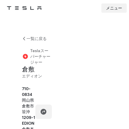
メニュー
Tesla
Skip to main content
一覧に戻る
Teslaスー
パーチャー
ジャー
倉敷
エディオン
710-
0834
岡山県
倉敷市
笹沖
1209-1
EDION