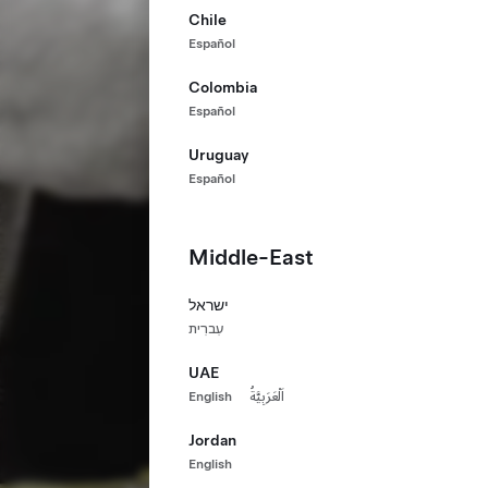
Chile
Español
Colombia
Español
Uruguay
Español
Middle-East
ישראל
עִברִית
UAE
English
اَلْعَرَبِيَّةُ
Jordan
English