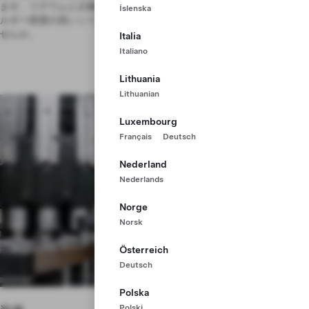
ます。リチウムと正極材のプロセスを大幅に向上させ、低コストでエネ
Íslenska
ルギー密度の高いシリコンを負極材に使用する取り組みに参加してみま
せんか。
Italia
Italiano
Lithuania
Lithuanian
Luxembourg
Français
Deutsch
Nederland
Nederlands
Norge
Norsk
Österreich
Deutsch
Polska
Polski