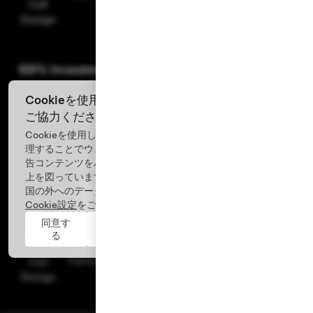
Cookieを使用してウェブサイトの改善に向けて
ご協力ください
Cookieを使用して、お客様のデバイスから得たデータを処
理することでウェブサイトのパフォーマンスを解析し、広
告コンテンツをパーソナライズし、エクスペリエンスの向
上を図っています。お客様の同意には、お客様が所在する
国の外へのデータ転送が含まれます。詳細については、
Cookie設定
をご覧ください。
同意す
辞退
る