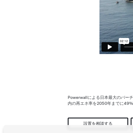
Powerwallによる日本最大の
内の再エネ率を2050年までに4
設置を相談する