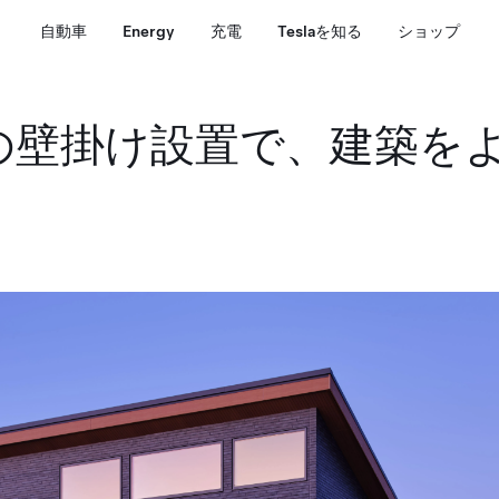
自動車
Energy
充電
Teslaを知る
ショップ
allの壁掛け設置で、建築