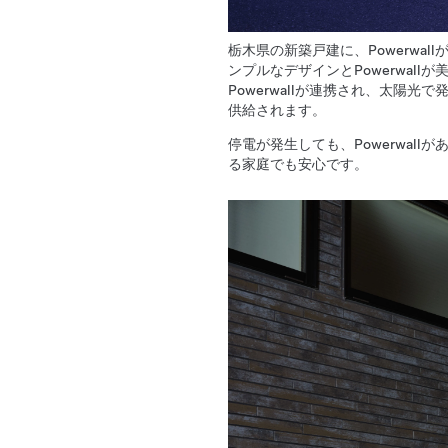
栃木県の新築戸建に、Powerwa
ンプルなデザインとPowerwal
Powerwallが連携され、太陽
供給されます。
停電が発生しても、Powerwal
る家庭でも安心です。