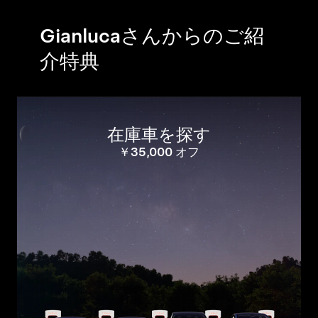
Gianlucaさんからのご紹
介特典
在庫車を探す
￥35,000 オフ