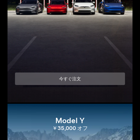
今すぐ注文
Model Y
￥35,000 オフ