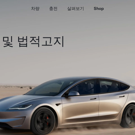
차량
충전
살펴보기
Shop
 및 법적고지