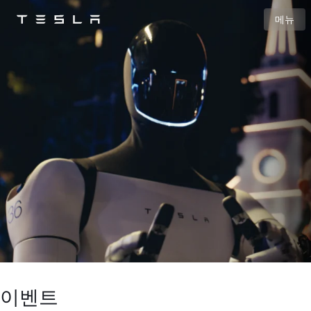
메뉴
Tesla
Skip to main content
이벤트