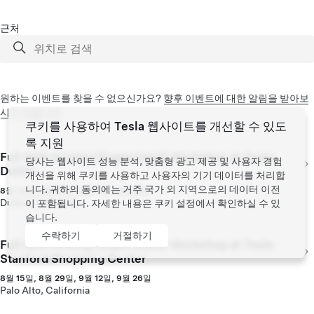
근처
원하는 이벤트를 찾을 수 없으신가요?
향후 이벤트에 대한 알림을 받아보
시기 바랍니다
.
쿠키를 사용하여 Tesla 웹사이트를 개선할 수 있도
록 지원
Full Self-Driving (Supervised) Workshop at Tesla
당사는 웹사이트 성능 분석, 맞춤형 광고 제공 및 사용자 경험
Dublin
개선을 위해 쿠키를 사용하고 사용자의 기기 데이터를 처리합
니다. 귀하의 동의에는 거주 국가 외 지역으로의 데이터 이전
8월 14일, 8월 28일, 9월 11일, 9월 25일
Dublin, California
이 포함됩니다. 자세한 내용은
쿠키 설정
에서 확인하실 수 있
습니다.
수락하기
거절하기
Full Self-Driving (Supervised) Workshop at Tesla
Stanford Shopping Center
8월 15일, 8월 29일, 9월 12일, 9월 26일
Palo Alto, California