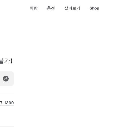
차량
충전
살펴보기
Shop
불가)
7-1399