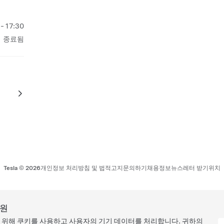
- 17:30
종료됨
Tesla ©
2026
개인정보 처리방침 및 법적고지
문의하기
채용정보
뉴스레터 받기
위치
지원
을 위해 쿠키를 사용하고 사용자의 기기 데이터를 처리합니다. 귀하의