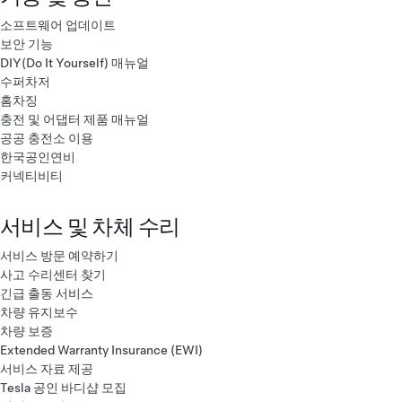
소프트웨어 업데이트
보안 기능
DIY(Do It Yourself) 매뉴얼
수퍼차저
홈차징
충전 및 어댑터 제품 매뉴얼
공공 충전소 이용
한국공인연비
커넥티비티
서비스 및 차체 수리
서비스 방문 예약하기
사고 수리센터 찾기
긴급 출동 서비스
차량 유지보수
차량 보증
Extended Warranty Insurance (EWI)
서비스 자료 제공
Tesla 공인 바디샵 모집