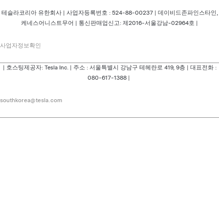
테슬라코리아 유한회사 | 사업자등록번호 : 524-88-00237 | 데이비드존파인스타인,
케네스어니스트무어 | 통신판매업신고: 제2016-서울강남-02964호 |
사업자정보확인
| 호스팅제공자: Tesla Inc. | 주소 : 서울특별시 강남구 테헤란로 419, 9층 | 대표전화 :
080-617-1388 |
southkorea@tesla.com