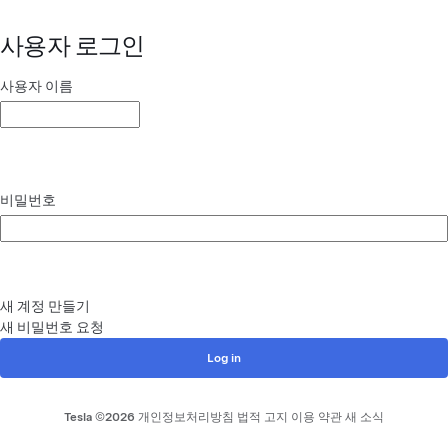
사용자 로그인
사용자 이름
비밀번호
새 계정 만들기
새 비밀번호 요청
바닥글 메뉴
Tesla ©
2026
개인정보처리방침
법적 고지
이용 약관
새 소식