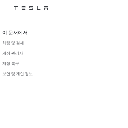
Tesla
Skip to main content
이 문서에서
차량 및 결제
계정 관리자
계정 복구
보안 및 개인 정보