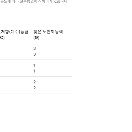
기온도에 따라 실주행연비와 차이가 있습니다.
저항(계수)등급
젖은 노면제동력
C)
(G)
3
3
1
1
2
2