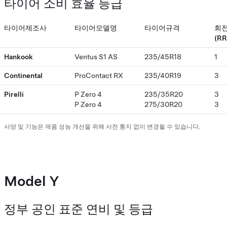
타이어 소비 효율 등급
타이어제조사
타이어모델명
타이어규격
회전
(RR
Hankook
Ventus S1 AS
235/45R18
1
Continental
ProContact RX
235/40R19
3
Pirelli
P Zero 4
235/35R20
3
P Zero 4
275/30R20
3
사양 및 기능은 제품 성능 개선을 위해 사전 통지 없이 변경될 수 있습니다.
Model Y
정부 공인 표준 연비 및 등급