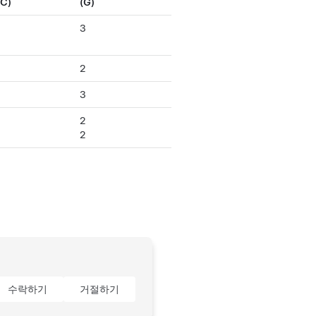
C)
(G)
3
2
3
2
2
수락하기
거절하기