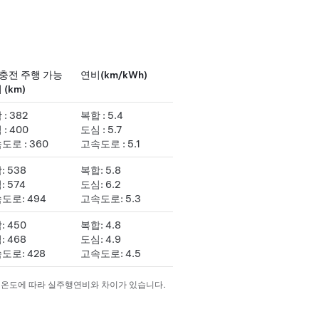
 충전 주행 가능
연비(km/kWh)
 (km)
: 382
복합 : 5.4
: 400
도심 : 5.7
도로 : 360
고속도로 : 5.1
: 538
복합: 5.8
: 574
도심: 6.2
도로: 494
고속도로: 5.3
: 450
복합: 4.8
: 468
도심: 4.9
도로: 428
고속도로: 4.5
기온도에 따라 실주행연비와 차이가 있습니다.