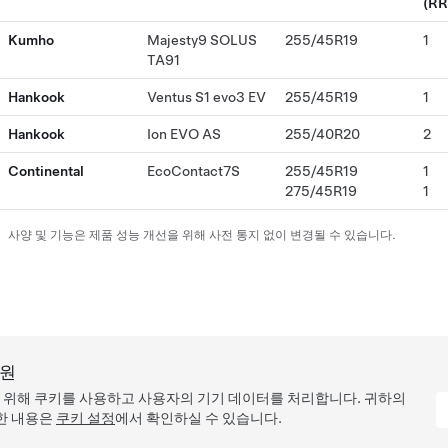
(RR
Kumho
Majesty9 SOLUS
255/45R19
1
TA91
Hankook
Ventus S1 evo3 EV
255/45R19
1
Hankook
Ion EVO AS
255/40R20
2
Continental
EcoContact7S
255/45R19
1
275/45R19
1
사양 및 기능은 제품 성능 개선을 위해 사전 통지 없이 변경될 수 있습니다.
지원
을 위해 쿠키를 사용하고 사용자의 기기 데이터를 처리합니다. 귀하의
한 내용은
쿠키 설정
에서 확인하실 수 있습니다.