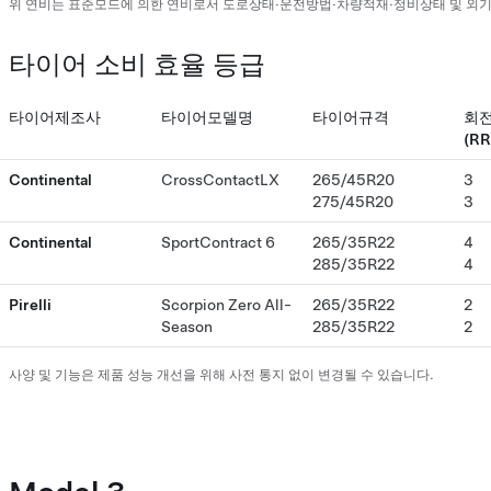
위 연비는 표준모드에 의한 연비로서 도로상태·운전방법·차량적재·정비상태 및 외
타이어 소비 효율 등급
타이어제조사
타이어모델명
타이어규격
회전
(RR
Continental
CrossContactLX
265/45R20
3
275/45R20
3
Continental
SportContract 6
265/35R22
4
285/35R22
4
Pirelli
Scorpion Zero All-
265/35R22
2
Season
285/35R22
2
사양 및 기능은 제품 성능 개선을 위해 사전 통지 없이 변경될 수 있습니다.