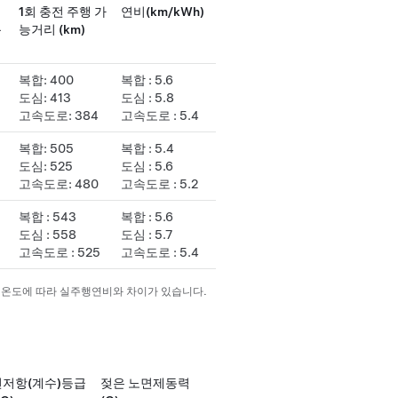
1회 충전 주행 가
연비(km/kWh)
용
능거리 (km)
복합: 400
복합 : 5.6
도심: 413
도심 : 5.8
고속도로: 384
고속도로 : 5.4
복합: 505
복합 : 5.4
도심: 525
도심 : 5.6
고속도로: 480
고속도로 : 5.2
복합 : 543
복합 : 5.6
도심 : 558
도심 : 5.7
고속도로 : 525
고속도로 : 5.4
기온도에 따라 실주행연비와 차이가 있습니다.
저항(계수)등급
젖은 노면제동력