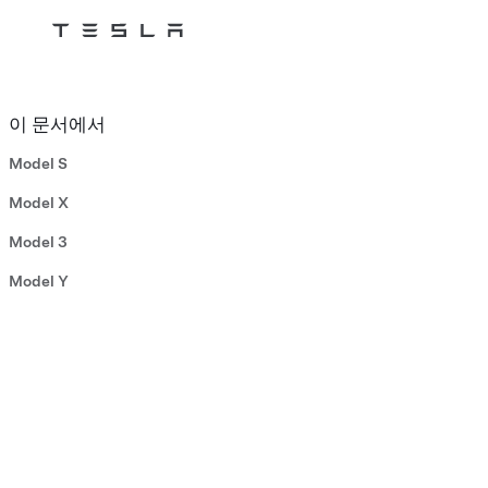
Tesla
Skip to main content
이 문서에서
Model S
Model X
Model 3
Model Y