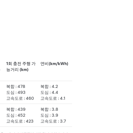
1회 충전 주행 가
연비(km/kWh)
용
능거리 (km)
복합 : 478
복합 : 4.2
도심 : 493
도심 : 4.4
고속도로 : 460
고속도로 : 4.1
복합 : 439
복합 : 3.8
도심 : 452
도심 : 3.9
고속도로 : 423
고속도로 : 3.7