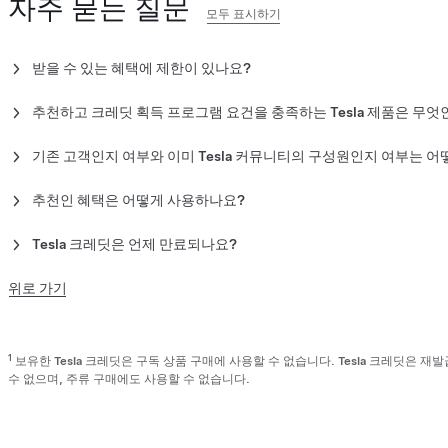
자주 묻는 질문
모두 표시하기
받을 수 있는 혜택에 제한이 있나요?
예. 계정 유효 기간 동안 요건을 충족하는 Tesla 제품 추가 구매 시 
추천하고 크레딧 획득 프로그램 요건을 충족하는 Tesla 제품은 무엇
참고:
2025년 7월 1일부터 추천 링크는 더 이상 활성화되지 않습니
다음 제품 중 하나를 구매하면 로열티 혜택을 획득할 수 있습니다.
사용할 수 있습니다.
기존 고객인지 여부와 이미 Tesla 커뮤니티의 구성원인지 여부는 
Model S
다음 제품 중 하나를 소유하고 있다면 이미 Tesla 커뮤니티에 가입하
Model 3
추천인 혜택은 어떻게 사용하나요?
Model X
Model S
추천인 혜택은 수퍼차징 요금 결제에 사용할 수 있는 Tesla 크레딧에 추가되
Model 3
참고:
정비 예약 또는 업그레이드 구매 시 발생한 미납 잔액을 결제할 때 쓸
로열티 혜택은 요건을 충족하는 Tesla 제품을 현재 소유하고
Tesla 크레딧은 언제 만료되나요?
Model X
인증 중고차는 추천 프로그램 대상 제품이 아닙니다.
추천하고 크레딧 획득 프로그램을 통해 획득한 Tesla 크레딧은 부여일부
Model Y
결제 시 Tesla 크레딧을 사용하려면 'Tesla 크레딧'을 결제 방법
서 아래 절차를 통해 해당 만료일을 확인할 수 있습니다.
위로 가기
터 12개월 후에 만료됩니다.
Tesla 앱을 시작합니다.
참고:
수퍼차징 미납 요금 결제, Tesla 앱 또는 Tesla Shop을 통한 
오른쪽 상단 메뉴를 탭합니다.
이용하려면 Tesla 크레딧으로 해당 비용을 전액 지불해야 합니다.
이름 > '지갑'을 탭합니다.
1
보유한 Tesla 크레딧은 구독 상품 구매에 사용할 수 없습니다. Tesla 크레딧은 재
'Tesla 크레딧'라는 이름의 카드에서 만료일을 확인할 수 있습니다
수 없으며, 주류 구매에도 사용할 수 없습니다.
또한 Tesla 크레딧이 만료되기 30일 전에 이메일 알림을 보내드립니