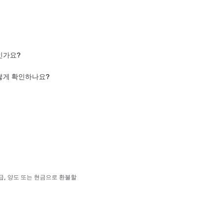
10회의 로열티 혜택을 받을 수 있습니다.
인가요?
다. 아직 만료되지 않은 기존 크레딧은 여전히
어떻게 확인하나요?
신 상태로 볼 수 있습니다.
며, Tesla 앱이나 Tesla Shop을 통한
1
 수 있습니다.
 있거나 이전에 소유한 경우에만 제공됩니다.
터 12개월 후에 만료됩니다. Tesla 앱에
으로 선택하세요. 각 추천인 혜택은 부여일로부
정비 예약, 업그레이드 구매 시 Tesla 크레딧을
발급, 양도 또는 현금으로 환불할
.
다.