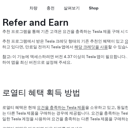
차량
충전
살펴보기
Shop
Refer and Earn
추천 프로그램을 통해 기존 고객은 요건을 충족하는 Tesla 제품 구매 시
추천 프로그램에서 받은 Tesla 크레딧 형태의 기존 추천인 혜택이 있고
요
하고 있다면, 만료일 전까지 Tesla 앱에서
해당 크레딧을 사용
할 수 있습
참고:
이 기능에 액세스하려면 버전 4.37 이상의 Tesla 앱이 필요합니다.
하여 앱을 최신 버전으로 설정해 주세요.
로열티 혜택 획득 방법
로열티 혜택은 현재
요건을 충족하는 Tesla 제품
을 소유하고 있고, 동일한
는 다른 Tesla 제품을 구매하는 경우에 제공됩니다. 요건을 충족하는 Tes
일한 Tesla 계정을 사용하여 요건을 충족하는 다른 Tesla 제품을 구