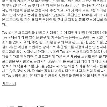
모든 혜택 이용은 취소 불가능하며, 반품 또는 타인과의 교환은 허용되지
인 부담입니다. 상품 및 액세서리 혜택은 Tesla Shop이 출시된 지역에
자만 혜택을 이용할 수 있습니다. 추천하고 크레딧 획득 프로그램의 어떤 내용도
휴사 간에 모종의 관계를 형성하지 않습니다. 추천인은 Tesla를 대표하
본 프로그램 및 관련 혜택은 추천인 및 구매자 각각의 등록 주소에 따라 
다.
Tesla는 본 프로그램을 선의로 시행하며 이에 걸맞게 선량하게 행동하
Tesla 제품에 대한 열정을 친구 및 가족들과 공유하는 소중한 Tesla 
소지를 없애기 위해, 추천 링크 사용을 위해 유료 광고, 판매, 금전 지불,
절하며, 본 약관을 위반하는 방식으로 추천 링크를 사용해서는 안 됩니다. 
로그램의 참여 자격이 제한됩니다. 또한 Tesla는 본 프로그램을 악용하
위를 한다고 판단되면 본 프로그램에 따른 혜택 제공을 보류할 권리를 지닙니
로그램은 무기한으로 운영되지 않습니다. 본 프로그램 기간에 혜택을 사용하
종료 시 혜택을 취소할 권리를 갖습니다. 모든 악용 사례를 찾아내기란 
지도 않을 것이지만, Tesla는 공정하고 합리적으로 대처할 것임을 약속드
이 Tesla 정책 또는 본 약관을 위반하지 않았음을 증명해야 할 책임은 
위로 가기