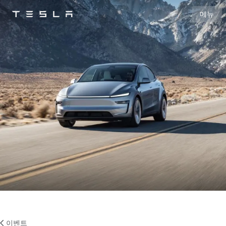
메뉴
Tesla
Skip to main content
이벤트