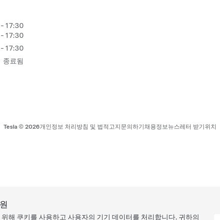
- 17:30
 - 17:30
- 17:30
종료됨
Tesla ©
2026
개인정보 처리방침 및 법적고지
문의하기
채용정보
뉴스레터 받기
위치
지원
을 위해 쿠키를 사용하고 사용자의 기기 데이터를 처리합니다. 귀하의