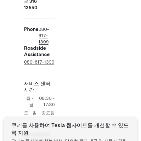
로 316
13550
Phone
080-
617-
1399
Roadside
Assistance
080-617-1399
서비스 센터
시간
월 -
08:30 -
금
17:30
토 - 일
종료됨
쿠키를 사용하여 Tesla 웹사이트를 개선할 수 있도
록 지원
충전소에서의
추가 Tesla 작업