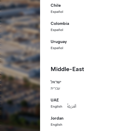
Chile
Español
Colombia
Español
Uruguay
Español
Middle-East
ישראל
עִברִית
UAE
English
اَلْعَرَبِيَّةُ
Jordan
English