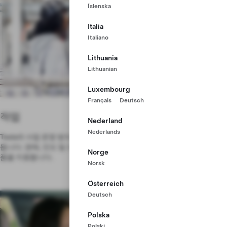
Íslenska
Italia
Italiano
Lithuania
Lithuanian
Luxembourg
Français
Deutsch
작업
Nederland
Nederlands
Tesla의 사업 운영 방식으로 전 세계에서 가장 진보된 차량 중 하나가 생산
됩니다. 판매, 인도 및 서비스를 통해 고급 기술을 관리하고 지속 가능한 제
Norge
품을 지원합니다.
Norsk
Österreich
Deutsch
Polska
Polski