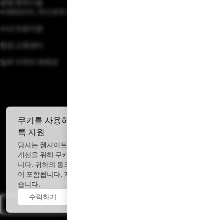
공장 편의시설
카페테리아, 푸드트럭 및 야외 테라스
사내 의료지원
현장 교육센터
일부 지역의 체육관
쿠키를 사용하여 Tesla 웹사이트를 개선할 수 있도
록 지원
당사는 웹사이트 성능 분석, 맞춤형 광고 제공 및 사용자 경험
개선을 위해 쿠키를 사용하고 사용자의 기기 데이터를 처리합
니다. 귀하의 동의에는 거주 국가 외 지역으로의 데이터 이전
캘리포니아에서 함께하세요
이 포함됩니다. 자세한 내용은
쿠키 설정
에서 확인하실 수 있
놀라운 풍요의 세상을 함께 만들어 갈 인재를 찾고 있습니다.
습니다.
수락하기
거절하기
채용정보 확인