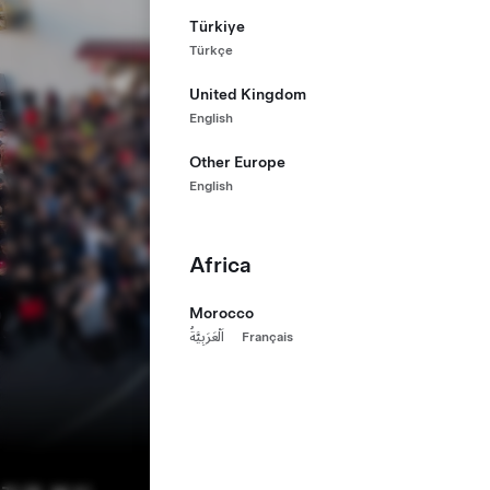
Türkiye
Türkçe
United Kingdom
English
Other Europe
English
Africa
Morocco
اَلْعَرَبِيَّةُ
Français