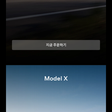
지금 주문하기
Model X