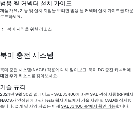
범용 월 커넥터 설치 가이드
Gen 3 J1772 월 커넥터 설치 가이드(English)‎
Gen 3 J1772 월 커넥터 설치 가이드(Français)‎
제품 개요, 기능 및 설치 지침을 보려면 범용 월 커넥터 설치 가이드를 다운
J1772 월 커넥터 설치 가이드(English)
로드하세요.
J1772 월 커넥터 설치 가이드(Español)
J1772 월 커넥터 설치 가이드(Français)
북미 지역을 위한 리소스
J1772 월 커넥터 설치 가이드- 일본(日本語)
범용 월 커넥터 설치 가이드 - 북미(English)
J1772 월 커넥터 설치 가이드 - 대만(台灣)
범용 월 커넥터 설치 가이드 - 북미(Français)
북미 충전 시스템
북미 충전 시스템(NACS) 적용에 대해 알아보고, 북미 DC 충전 커넥터에
대한 추가 리소스를 찾아보세요.
기술 규격
2024년 9월 30일 업데이트 - SAE J3400에 따른 SAE 권장 사항(RP)에서
NACS가 인정됨에 따라 Tesla 웹사이트에서 기술 사양 및 CAD를 삭제했
습니다. 설계 및 사양 파일은 이제
SAE J3400 RP에서 확인 가능
합니다.