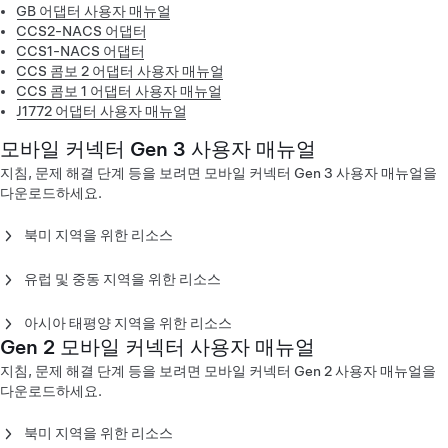
GB 어댑터 사용자 매뉴얼
CCS2-NACS 어댑터
CCS1-NACS 어댑터
CCS 콤보 2 어댑터 사용자 매뉴얼
CCS 콤보 1 어댑터 사용자 매뉴얼
J1772 어댑터 사용자 매뉴얼
모바일 커넥터 Gen 3 사용자 매뉴얼
지침, 문제 해결 단계 등을 보려면 모바일 커넥터 Gen 3 사용자 매뉴얼을
다운로드하세요.
북미 지역을 위한 리소스
모바일 커넥터 Gen 3 사용자 매뉴얼 - 북미(English)
모바일 커넥터 Gen 3 사용자 매뉴얼 - 북미(Español)
유럽 및 중동 지역을 위한 리소스
모바일 커넥터 Gen 3 사용자 매뉴얼 - 북미(Français)
Mobile Connector Gen 3 Owner's Manual - Europe
(Català)
아시아 태평양 지역을 위한 리소스
Mobile Connector Gen 3 Owner's Manual - Europe
Gen 2 모바일 커넥터 사용자 매뉴얼
모바일 커넥터 Gen 3 사용자 매뉴얼 - 일본(English)
(Dansk)
모바일 커넥터 Gen 3 사용자 매뉴얼 - 일본(Japanese)
지침, 문제 해결 단계 등을 보려면 모바일 커넥터 Gen 2 사용자 매뉴얼을
Mobile Connector Gen 3 Owner's Manual - Europe
다운로드하세요.
(Deutsch)
Mobile Connector Gen 3 Owner’s Manual - Europe (Eesti)
북미 지역을 위한 리소스
Mobile Connector Gen 3 Owner's Manual - Europe