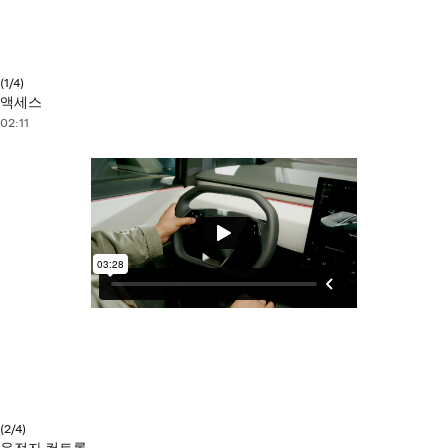
(1/4)
액세스
02:11
(2/4
)