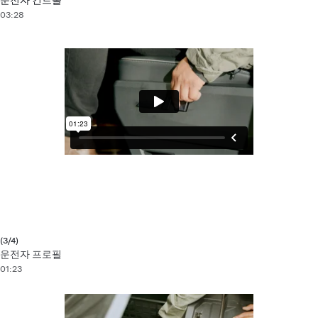
운전자 컨트롤
03:28
(3/4)
운전자 프로필
01:23