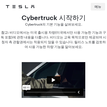
메뉴
Tesla
Skip to main content
Cybertruck 시작하기
Cybertruck의 기본 기능을 살펴보세요.
참고:
비디오에서는 미국 출시용 차량(미국에서만 사용 가능한 기능과 구
독 포함)에 관한 내용을 다룹니다. 비디오는 교육 목적으로만 제공되며 시
청자 측 관할권에서는 적용되지 않을 수 있습니다. 릴리스 노트를 검토하
여 사용 가능한 차량 기능을 알아보세요.