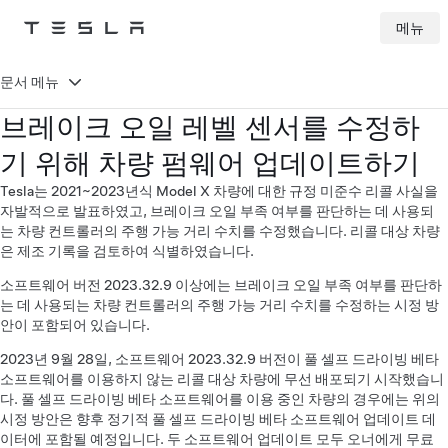
메뉴
Tesla
Skip to main content
문서 메뉴
브레이크 오일 레벨 센서를 수정하
기 위해 차량 펌웨어 업데이트하기
Tesla는 2021~2023년식 Model X 차량에 대한 규정 미준수 리콜 사실을
자발적으로 발표하였고, 브레이크 오일 부족 여부를 판단하는 데 사용되
는 차량 컨트롤러의 주행 가능 거리 수치를 수정했습니다. 리콜 대상 차량
은 제조 기록을 검토하여 식별하였습니다.
소프트웨어 버전 2023.32.9 이상에는 브레이크 오일 부족 여부를 판단하
는 데 사용되는 차량 컨트롤러의 주행 가능 거리 수치를 수정하는 시정 방
안이 포함되어 있습니다.
2023년 9월 28일, 소프트웨어 2023.32.9 버전이 풀 셀프 드라이빙 베타
소프트웨어를 이용하지 않는 리콜 대상 차량에 무선 배포되기 시작했습니
다. 풀 셀프 드라이빙 베타 소프트웨어를 이용 중인 차량의 경우에는 위의
시정 방안은 향후 정기적 풀 셀프 드라이빙 베타 소프트웨어 업데이트 데
이터에 포함될 예정입니다. 두 소프트웨어 업데이트 모두 오너에게 무료