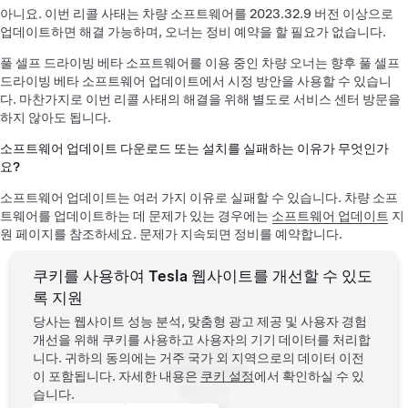
아니요. 이번 리콜 사태는 차량 소프트웨어를 2023.32.9 버전 이상으로
업데이트하면 해결 가능하며, 오너는 정비 예약을 할 필요가 없습니다.
풀 셀프 드라이빙 베타 소프트웨어를 이용 중인 차량 오너는 향후 풀 셀프
드라이빙 베타 소프트웨어 업데이트에서 시정 방안을 사용할 수 있습니
다. 마찬가지로 이번 리콜 사태의 해결을 위해 별도로 서비스 센터 방문을
하지 않아도 됩니다.
소프트웨어 업데이트 다운로드 또는 설치를 실패하는 이유가 무엇인가
요?
소프트웨어 업데이트는 여러 가지 이유로 실패할 수 있습니다. 차량 소프
트웨어를 업데이트하는 데 문제가 있는 경우에는
소프트웨어 업데이트
지
원 페이지를 참조하세요. 문제가 지속되면 정비를 예약합니다.
쿠키를 사용하여 Tesla 웹사이트를 개선할 수 있도
록 지원
당사는 웹사이트 성능 분석, 맞춤형 광고 제공 및 사용자 경험
개선을 위해 쿠키를 사용하고 사용자의 기기 데이터를 처리합
Tesla ©
2026
니다. 귀하의 동의에는 거주 국가 외 지역으로의 데이터 이전
개인정보처리방침
이 포함됩니다. 자세한 내용은
쿠키 설정
에서 확인하실 수 있
법적 고지
습니다.
이용 약관