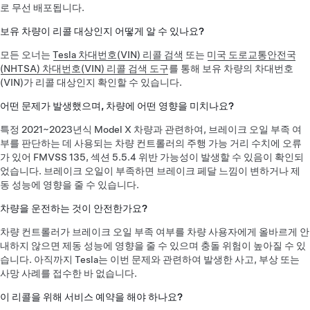
로 무선 배포됩니다.
보유 차량이 리콜 대상인지 어떻게 알 수 있나요?
모든 오너는
Tesla 차대번호(VIN) 리콜 검색
또는
미국 도로교통안전국
(NHTSA) 차대번호(VIN) 리콜 검색 도구
를 통해 보유 차량의 차대번호
(VIN)가 리콜 대상인지 확인할 수 있습니다.
어떤 문제가 발생했으며, 차량에 어떤 영향을 미치나요?
특정 2021~2023년식 Model X 차량과 관련하여, 브레이크 오일 부족 여
부를 판단하는 데 사용되는 차량 컨트롤러의 주행 가능 거리 수치에 오류
가 있어 FMVSS 135, 섹션 5.5.4 위반 가능성이 발생할 수 있음이 확인되
었습니다. 브레이크 오일이 부족하면 브레이크 페달 느낌이 변하거나 제
동 성능에 영향을 줄 수 있습니다.
차량을 운전하는 것이 안전한가요?
차량 컨트롤러가 브레이크 오일 부족 여부를 차량 사용자에게 올바르게 안
내하지 않으면 제동 성능에 영향을 줄 수 있으며 충돌 위험이 높아질 수 있
습니다. 아직까지 Tesla는 이번 문제와 관련하여 발생한 사고, 부상 또는
사망 사례를 접수한 바 없습니다.
이 리콜을 위해 서비스 예약을 해야 하나요?