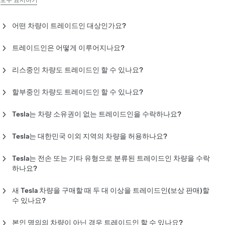
모두 표시하기
어떤 차량이 트레이드인 대상인가요?
Tesla는 승용차, 트럭, 밴, SUV를 Tesla 신차 또는 인증 중고차 구
매에 대한 트레이드인 가치로 허용합니다. 내연 기관(ICE) 차량 및
트레이드인은 어떻게 이루어지나요?
전기차(EV)는 트레이드인 대상입니다.
Tesla 차량을 트레이드인 하는 경우, 견적을 받게 되며 Tesla 어드
바이저 또는 공인 파트너가 차량 점검 시간을 예약하기 위해 연락
리스중인 차량도 트레이드인 할 수 있나요?
오토바이, RV 또는 상업용 차량은 대상에서 제외됩니다. 주행할
을 드릴 것입니다. 점검 후에 최종 견적을 보내드립니다. 확정된 견
아니요. 트레이드인 절차가 본격적으로 시작되기 전에 리스 계약
수 없는 차량도 트레이드인 대상에서 제외됩니다.
적은 최종 구매 가격에 반영됩니다.
을 종료하고 트레이드인 차량의 소유권을 주문자 또는 관계인에게
할부중인 차량도 트레이드인 할 수 있나요?
이전해두어야 합니다.
예. 차량을 파이낸싱 방식으로 보유 중이며 차량 소유권을 Tesla로
Tesla 이외 차량을 트레이드인 하는 경우 공인 파트너가 차량 점검
이전하기 전에 담보를 해결할 수 있는 경우에는 해당 차량을 트레
Tesla는 차량 소유권이 없는 트레이드인을 수락하나요?
시간을 예약하기 위해 연락을 드릴 것입니다. 공인 파트너가 직접
이드인 할 수 있습니다. 소유권 이전 후 남은 파이낸싱 금액은 귀하
트레이드인 대상 차량은 대한민국에서 정식으로 소유권을 취득한
견적 및 트레이드인 계약을 준비하며, 트레이드인 차량의 가치에
또는 이전 차량 소유자에게 귀속되며 Tesla는 이에 대해 책임을 지
차량이어야 합니다. 실제 소유권이 필요합니다.
대한 대금은 공인 파트너로부터 직접 받게 됩니다.
Tesla는 대한민국 이외 지역의 차량을 허용하나요?
지 않습니다.
대한민국 이외의 지역에서 소유권이 있거나 등록된 차량은 허용하
참고:
견적은 동일한 모델, 연식, 주행 거리, 기타 최근 거래 차량 등
지 않습니다.
Tesla는 전손 또는 기타 유형으로 분류된 트레이드인 차량을 수락
다양한 시장 변수를 감안하여 계산된 가격을 기반으로 합니다. 최
하나요?
종 가격은 점검 후 차량 상태에 따라 결정됩니다. 미점검 차량의 견
회수(salvage), 재건(rebuilt), 심각한 결함 또는 오작동(lemon),
적은 유효하지 않습니다.
작동 불가(junk), 재활용(recycled) 또는 주행 거리 오류(NAM) 등
새 Tesla 차량을 구매할 때 두 대 이상을 트레이드인(보상 판매)할
의 이력이 있는 차량은 트레이드인 대상이 아닙니다.
수 있나요?
신차 또는 Tesla 인증 중고차 구매 시, 트레이드인 차량은 한 대까
지만 접수합니다(두 대 이상은 지원하지 않음).
본인 명의의 차량이 아닌 경우 트레이드인 할 수 있나요?