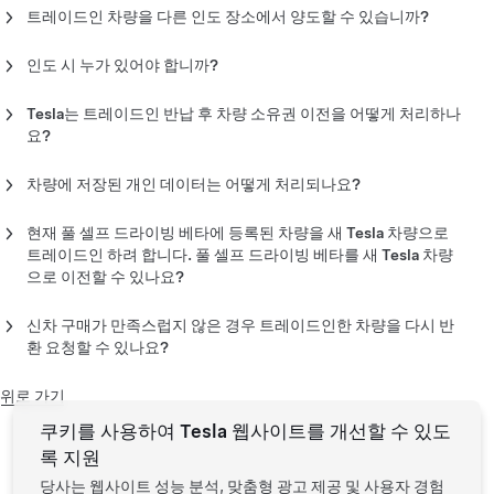
납해야 합니다. 트레이드인 어드바이저에게 차량의 조기 반납을
트레이드인 차량을 다른 인도 장소에서 양도할 수 있습니까?
예약할 수도 있습니다. 예약된 인도 날짜 이후에는 트레이드인을
트레이드인 차량은 약속된 날짜에 지정된 인도 장소에서 반납해야
진행할 수 없습니다.
합니다. 트레이드인 어드바이저에게 조기 반납을 예약한 경우, 약
인도 시 누가 있어야 합니까?
속된 서비스 센터에서 차량을 반납할 수 있습니다.
신차 인도 시에는 계정 소유자가 현장에 있어야 합니다. 아울러 트
탁송을 통해 신차를 인도받는 경우, 인도 당일에 위탁 업체 담당자
레이드인 차량 반납 시 소유권 이전을 완료하기 위해 필요한 문서
Tesla는 트레이드인 반납 후 차량 소유권 이전을 어떻게 처리하나
가 트레이드인 차량을 픽업합니다. 운송업체 도착 시간은 당일 상
를 준비해야 합니다. 해당 서류가 없으면 인도가 지연될 수 있습니
요?
황에 따라 변경될 수 있으므로 신차를 인도하기 전에 트레이드인
다.
Tesla 차량의 경우, Tesla는 트레이드인 차량 소유권을 Tesla
차량을 픽업해야 할 수 있습니다.
Korea의 명의로 등록 및 이전합니다. 이전 절차가 완료되면 차량
차량에 저장된 개인 데이터는 어떻게 처리되나요?
트레이드인 차량이 다른 사람 명의로 되어 있는 경우, 해당 명의자
Tesla 이외 차량을 트레이드인 하는 경우에는 공인 파트너와 협의
보험 해지에 사용할 수 있는 새 차량 등록증을 보내드립니다.
차량을 트레이드인하기 전에 차량 소유자는 모든 데이터를 지우고
의 이름으로 된 소유권 이전 필수 서류를 지참해야 합니다. 상대방
하여 반납 날짜를 정하세요.
공장 출고 설정으로 복원해야 합니다. 이렇게 하면 차량을 트레이
현재 풀 셀프 드라이빙 베타에 등록된 차량을 새 Tesla 차량으로
과의 관계를 증명하는 문서를 제공해야 할 수도 있습니다.
Tesla 이외 차량의 경우 공인 파트너가 귀하와 직접 트레이드인 계
드인하기 전에 모든 개인 정보가 삭제됩니다. Tesla는 차량 소유자
트레이드인 하려 합니다. 풀 셀프 드라이빙 베타를 새 Tesla 차량
약을 체결합니다. 이전 절차가 완료되면 차량 보험 해지에 사용할
의 데이터 삭제 여부를 확인하지 않으며 차량 소유자의 개인 정보
으로 이전할 수 있나요?
수 있는 새 차량 등록증을 보내드립니다.
가 트레이드인 차량에서 삭제되었는지에 대해 책임지지 않습니
현재 풀 셀프 드라이빙 베타에 등록된 차량을 판매하거나 보상 판
다.
매하는 경우, 해당 사항은 새 Tesla 차량으로 이전되지 않습니다.
신차 구매가 만족스럽지 않은 경우 트레이드인한 차량을 다시 반
새 차량의 터치스크린에서 '컨트롤' > '어시스티드 드라이빙' > '풀
환 요청할 수 있나요?
비 Tesla 차량을 트레이드인하는 경우 데이터 삭제에 대한 지침은
어시스티드 드라이빙 베타 요청하기'를 선택하여 풀 어시스티드
트레이드인 문서에 서명하고 해당 차량이 Tesla 소유가 되어 거래
사용자 매뉴얼을 참조하세요. Tesla 차량을 트레이드인하는 경우
드라이빙 베타를 요청할 수 있습니다.
가 완료되면, 트레이드인 차량은 반환되지 않습니다. 자세한 내용
위로 가기
터치 스크린에서 '컨트롤' > '정비'> '공장 출고 초기화'를 탭하여
은 트레이드인 부속 문서를 검토하세요.
데이터를 지우고 공장 출고 설정으로 복원하세요.
쿠키를 사용하여 Tesla 웹사이트를 개선할 수 있도
록 지원
또한 차량을 반납하기 전에 소지품을 모두 수거했는지 반드시 확
인하세요. Tesla는 인도가 완료된 후 차량에 남아 있는 개인 소지
당사는 웹사이트 성능 분석, 맞춤형 광고 제공 및 사용자 경험