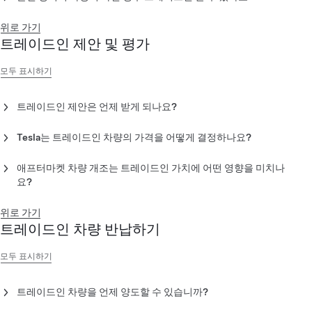
다른 사람 명의의 차량을 거래하려는 경우 해당 명의자와의 관계
를 확인해야 합니다. 또한 트레이드인 의사의 유효성을 확인하기
위로 가기
위해 차량 명의자로부터 동의서를 받아 제공해야 합니다. 확인 서
트레이드인 제안 및 평가
류에는 가족관계증명서, 사업자등록증 등이 포함됩니다.
모두 표시하기
트레이드인 제안은 언제 받게 되나요?
트레이드인 요청 후 영업일 기준 3일 이내에 견적을 받게 됩니다.
최종 견적은 차량 점검 후 확정되며, 최종 견적을 받은 날로부터 14
Tesla는 트레이드인 차량의 가격을 어떻게 결정하나요?
일 또는 점검 시 주행거리계에 표시된 거리로부터 1,000km 중 먼
비 Tesla 차량에 대한 트레이드인 가치는 업계 표준 도구 및 리소
저 도래하는 기간 동안 유효합니다. 최종 가격은 차량이 점검 보고
스(차량 이력 확인 포함)를 활용하는 시장 데이터를 기반으로 결정
애프터마켓 차량 개조는 트레이드인 가치에 어떤 영향을 미치나
서에 명시된 것과 동일한 상태인 경우에만 유효합니다.
됩니다.
요?
애프터마켓 차량 개조는 일반적으로 트레이드인 가치에 부정적인
Tesla 차량의 트레이드인 가치는 차량 구성, 이력, 주행거리 및 연
영향을 미칩니다. 트레이드인 차량은 '신차' 상태 또는 원래 상태
위로 가기
식에 따라 결정됩니다. 결과적으로 차량에 대해 제공한 정보, 시장
인 것이 가장 좋으며, 오토 프렁크, 보조석 시트 조정 스위치, 보조
트레이드인 차량 반납하기
데이터 및 Tesla 내부 제품 지식을 바탕으로 가치가 정해집니다.
배터리 등과 같은 애프터마켓 개조 부품이 장착된 차량은 트레이
드인이 거부될 수 있습니다(복원할 수 없는 흔적이 남음).
모두 표시하기
트레이드인 차량을 언제 양도할 수 있습니까?
Tesla 차량의 경우, 예약된 인도 일정 중에 트레이드인 차량을 반