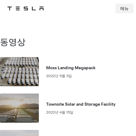
메뉴
Tesla
Skip to main content
동영상
Moss Landing Megapack
2022년 5월 3일
Townsite Solar and Storage Facility
2022년 4월 15일