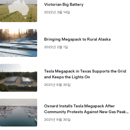
Victorian Big Battery
2022년 3월 14일
Bringing Megapack to Rural Alaska
2022년 2월 1일
Tesla Megapack in Texas Supports the Grid
and Keeps the Lights On
2021년 9월 30일
Oxnard Installs Tesla Megapack After
Community Protests Against New Gas Peaker
Plant
2021년 9월 30일