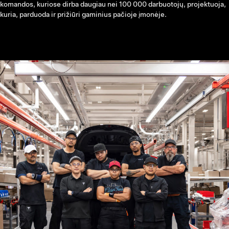
komandos, kuriose dirba daugiau nei 100 000 darbuotojų, projektuoja,
kuria, parduoda ir prižiūri gaminius pačioje įmonėje.