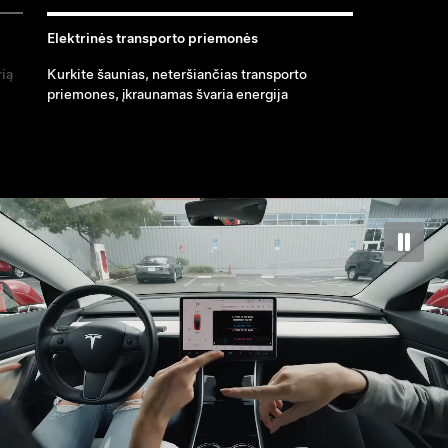
Elektrinės transporto priemonės
rią
Kurkite šaunias, neteršiančias transporto
priemones, įkraunamas švaria energija