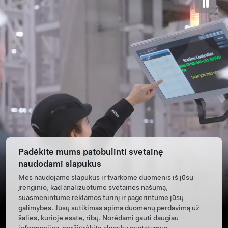
Padėkite mums patobulinti svetainę
naudodami slapukus
Mes naudojame slapukus ir tvarkome duomenis iš jūsų
įrenginio, kad analizuotume svetainės našumą,
suasmenintume reklamos turinį ir pagerintume jūsų
galimybes. Jūsų sutikimas apima duomenų perdavimą už
šalies, kurioje esate, ribų. Norėdami gauti daugiau