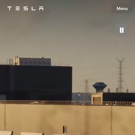
Menu
Tesla
Skip to main content