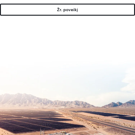
Žr. poveikį