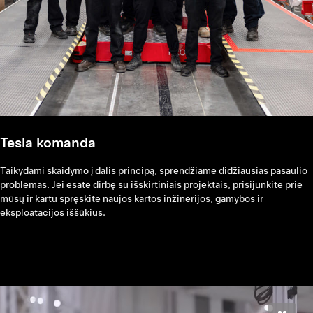
Tesla komanda
Taikydami skaidymo į dalis principą, sprendžiame didžiausias pasaulio
problemas. Jei esate dirbę su išskirtiniais projektais, prisijunkite prie
mūsų ir kartu spręskite naujos kartos inžinerijos, gamybos ir
eksploatacijos iššūkius.