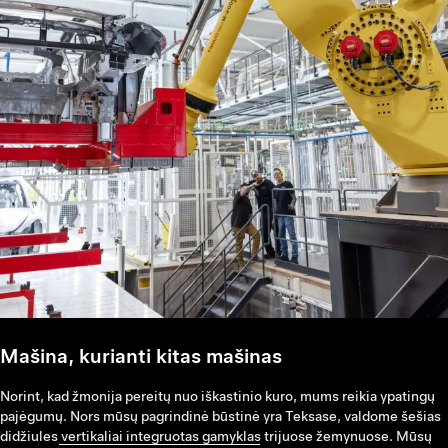
Mašina, kurianti kitas mašinas
Norint, kad žmonija pereitų nuo iškastinio kuro, mums reikia ypatingų
pajėgumų. Nors mūsų pagrindinė būstinė yra Teksase, valdome šešias
didžiules
vertikaliai integruotas gamyklas
trijuose žemynuose. Mūsų