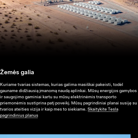
Žemės galia
Kuriame tvarias sistemas, kurias galima masiškai pakeisti, todėl
gauname didžiausią įmanomą naudą aplinkai. Mūsų energijos gamybos
ir saugojimo gaminiai kartu su mūsų elektrinėmis transporto
priemonėmis sustiprina patį poveikį. Mūsų pagrindiniai planai susiję su
tvarios ateities vizija ir kaip mes to siekiame.
Skaitykite Tesla
pagrindinius planus