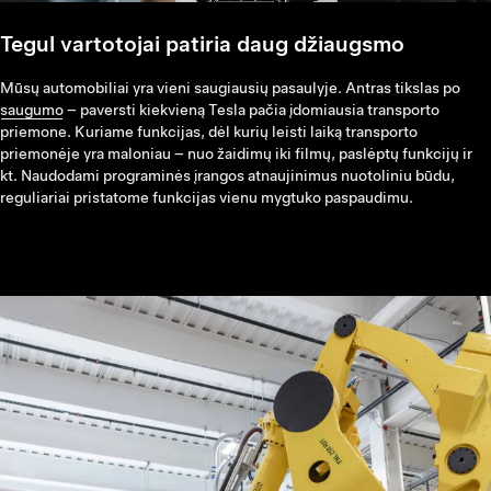
Tegul vartotojai patiria daug džiaugsmo
Mūsų automobiliai yra vieni saugiausių pasaulyje. Antras tikslas po
saugumo
– paversti kiekvieną Tesla pačia įdomiausia transporto
priemone. Kuriame funkcijas, dėl kurių leisti laiką transporto
priemonėje yra maloniau – nuo žaidimų iki filmų, paslėptų funkcijų ir
kt. Naudodami programinės įrangos atnaujinimus nuotoliniu būdu,
reguliariai pristatome funkcijas vienu mygtuko paspaudimu.