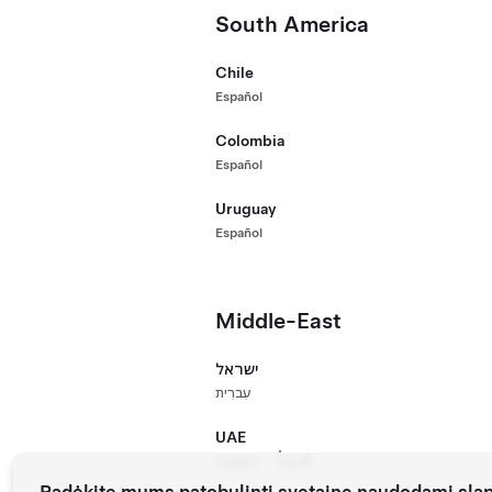
South America
Grynieji pinigai
Chile
Español
Colombia
Español
Uruguay
Español
Middle-East
ישראל
עִברִית
UAE
English
اَلْعَرَبِيَّةُ