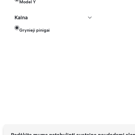
Model Y
Kaina
Grynieji pinigai