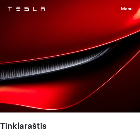
Menu
Tesla
Skip to main content
Tinklaraštis